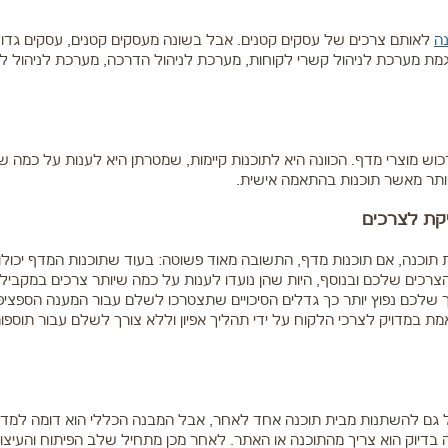
נה
לאותם צרכים של עסקים קטנים. אבל בשונה מעסקים קטנים, עסקים גדול
וגמת מערכת לניהול קשרי לקוחות, מערכת לניהול הדרכה, מערכת לניהול לי
כוש מוצרי מדף. הכוונה היא לתוכנות קיימות, שמטרתן היא לענות על כמה ש
יותר מאשר תוכנות בהתאמה אישית.
יקת לצרכים
וכנה, אם תוכנות מדף, התשובה מאוד פשוטה: בעוד שתוכנות המדף יכולו
הצרכים שלכם ובנוסף, היות שהן נועדו לענות על כמה שיותר צרכים במקביל, 
 שלכם נפוץ יותר כך גדלים הסיכויים שתצטרכו לשלם עבור המענה הספציפי 
ת במדויק לצרכי הלקוח על ידי תהליך אפיון וללא צורך לשלם עבור תוספו
ל גם להשתנות מבית תוכנה אחד לאחר, אבל המבנה הכללי הוא דומה למדי
בדיוק הוא צריך מהתוכנה או האתר. לאחר מכן מתחיל שלב הפיתוח והעיצוב