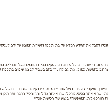
 תוכלו לקבל את המידע המלא על בתי תוכנה והשירות המוצע על ידם לעסקים
ן הסתם, מי שנעזר בו על פי רוב הם עסקים בכל התחומים ובכל הגדלים. בתי
רחיב בהמשך. כמו כן, ניתן גם להיעזר בהם בשביל לבצע שינויים בתוכנות קי
צורך העיקרי הוא פיתוח של אתר אינטרנט. כיום קיימים שוגים רבים של אתר
, שהוא אתר בסיסי, פורטל, שהו אאתר גדול יותר ומכיל הרבה יותר תוכן ו
 הווירטואלית, המאפשרת ביצוע של רכישות אונליין.