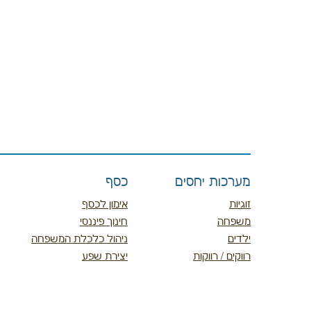
מערכות יחסים
כסף
זוגיות
אימון לכסף
משפחה
חינוך פיננסי
ילדים
ניהול כלכלת המשפחה
רווקים / רווקות
יצירת שפע