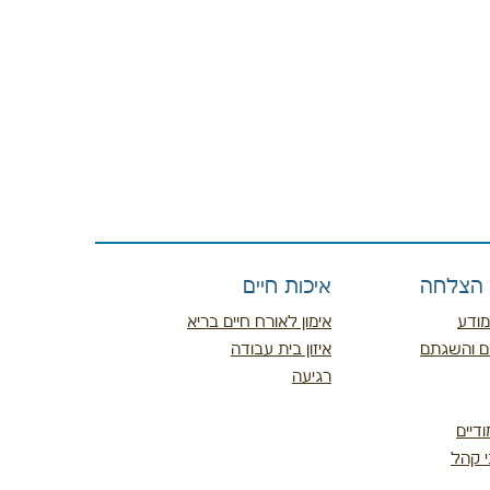
ת הצלחה
איכות חיים
מודע
אימון לאורח חיים בריא
ם והשגתם
איזון בית עבודה
רגיעה
דיים
י קהל