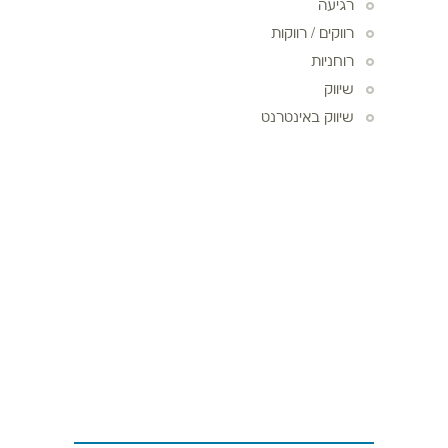
רגיעה
רווקים / רווקות
רוחניות
שיווק
שיווק באינטרנט