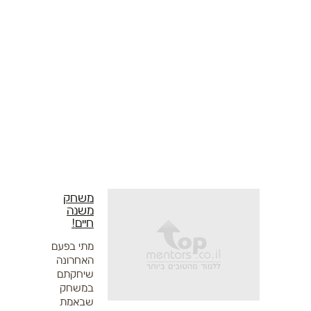
כסף
רוחניות
עסקים
מיומנויות הצלחה
איכות חיים
בריאות
צור קשר
משחק
משנה
חיים!
מתי בפעם
האחרונה
שיחקתם
במשחק
שבאמת