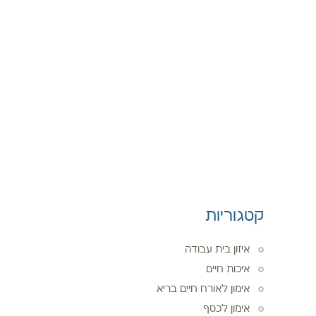
כסף
רוחניות
עסקים
מיומנויות הצלחה
איכות חיים
בריאות
צור קשר
קטגוריות
איזון בית עבודה
איכות חיים
אימון לאורח חיים בריא
אימון לכסף