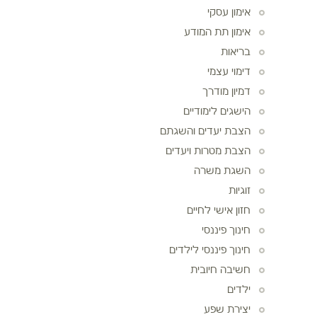
אימון עסקי
אימון תת המודע
בריאות
דימוי עצמי
דמיון מודרך
הישגים לימודיים
הצבת יעדים והשגתם
הצבת מטרות ויעדים
השגת משרה
זוגיות
חזון אישי לחיים
חינוך פיננסי
חינוך פיננסי לילדים
חשיבה חיובית
ילדים
יצירת שפע