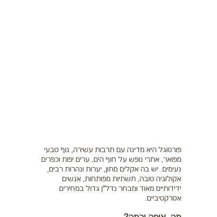
כסף
רוחניות
עסקים
מיומנויות הצלחה
איכות חיים
בריאות
צור קשר
פורטוגל היא מדינה עם תרבות עשירה, נוף טבעי
מפואר, אתרי נופש על חוף הים, ערים יפות וכפרים
נעימים. יש בה אקלים מתון, יערות ונהרות רבים,
אקולוגיה טובה, תשתיות מפותחות, אנשים
ידידותיים מאוד ומבחר נדל"ן גדול במחירים
אטרקטיביים.