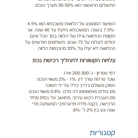
התשלום הראשוני הוא 30-50% מערך הנכס.
השיעור הממוצע על הלוואת משכנתא הוא 4.5%
-7.5% בשנה. המשכנתא ניתנת עד 40 שנה. אך
תקופת ההלוואה וגילו של הלווה בסך הכל אינם
יכולים לעלות על 75 שנים. תשלומים חודשיים על
ההלוואה לא יעלו על 35% מהכנסות הלווה.
עלויות הקשורות לתהליך רכישת נכס:
דמי נוטריון - כ-200-300 אירו.
שכר טרחת עורך דין: 1% - 2% משווי הנכס.
הסוכן משולם בדרך כלל על ידי המוכר.
מס בולים (אימפוסטו דה סלו): 0.8% משווי הנכס.
מס העברת רכוש עירוני, מחושב על בסיס מחיר
הרכישה, בקנה מידה פרוגרסיבי המשתנה מדי
שנה ונע בין 2% ל -6%.
קטגוריות