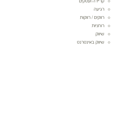
קריירה ועסקים
רגיעה
רווקים / רווקות
רוחניות
שיווק
שיווק באינטרנט