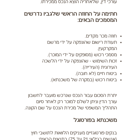
עורכי דין, שלאחריה הוצא הנכס ממכירתו.
חתימה על החוזה הראשי שלגביו נדרשים
המסמכים הבאים:
חוזה מכר מקדים.
תעודת רישום שהונפקה על ידי מרשם
המקרקעין.
מסמכי רכוש (מסופקים על ידי המוכר).
זכות השימוש - שהונפקה על ידי הלשכה
העירונית (העירייה).
ביטוח חיים (לא חובה).
ביטוח רכוש (במקרה של משכנתא).
יתרת הסכום עבור הנכס שנרכש מועבר לחשבון
עורך הדין וניתן לשלם למוכר רק לאחר סיום
התהליך המשפטי של מכירת הנכס על שם הקונה.
משכנתא בפורטוגל
בנקים פורטוגזיים מעניקים הלוואות לתושבי חוץ
(אנשים בגילאי 21 עד 75) בתנאים הבאים: