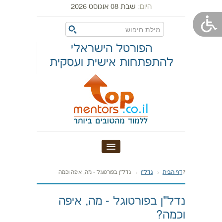
היום:
שבת 08 אוגוסט 2026
הפורטל הישראלי
להתפתחות אישית ועסקית
דף הבית
נדל"ן בפורטוגל - מה, איפה וכמה?
דף הבית
נדל"ן
אודות טופ מנטורס
נדל"ן בפורטוגל - מה, איפה
וכמה?
מערכות יחסים