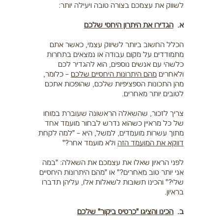
לשווק את עצמכם בצורה טובה ויעילה יותר:
א.
הגדירו את היתרון היחסי שלכם
הכלל החשוב ביותר לשיווק עצמי, כאשר אתם
מתמודדים על מקום עבודה או נמצאים בתחרות
כלשהי עם אנשים נוספים, הוא להגדיר לכם
ולאחרים
מהם היתרונות היחסיים שלכם
– כלומר,
מהן התכונות הספציפיות שלכם, שהופכות אתכם
לטובים יותר מאחרים.
צריך לזכור, שהשאלה הראשונה שעוברת במוחו
של כל מראיין כשהוא נדרש לבחור מועמד אחד
מתוך עשרות מועמדים, למשל, היא – "למה לקחת
דווקא את המועמד הזה
ולא מועמד אחר?"
לפני הראיון שאלו את עצמכם את השאלה: "במה
אני יותר טוב מאחרים?" או "מהם היתרונות היחסיים
שלי?" והכינו תשובות לשאלות אלו, עליהן תדברו
בראיון.
ב.
הכינו והציגו "כרטיס ביקור" שלכם