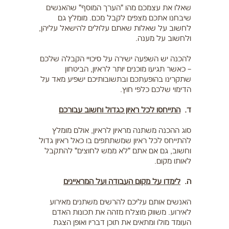
שאלו את עצמכם מהו "הערך המוסף" שהאנשים
שיבחנו אתכם מצפים לקבל מכם. מומלץ גם
לחשוב על שאלות שאתם עלולים להישאל עליהן,
ולחשוב על מענה.
להכנה יש השפעה ישירה על סיכויי הקבלה שלכם
– כאשר תגיעו מוכנים יותר לראיון, הביטחון
שתקרינו בהופעתכם ובתשובותיכם ישפיע מאד על
הדימוי שלכם כלפי חוץ.
ד.
התייחסו לכל ראיון כגדול וחשוב עבורכם
סוג ההכנה משתנה מראיון לראיון, אולם מומלץ
להתייחס לכל ראיון שמשתתפים בו כאל ראיון גדול
וחשוב, גם אם אתם "לא ממש לחוצים" להתקבל
לאותו מקום.
ה.
לימדו על מקום העבודה ועל המראיינים
האנשים אותם עליכם להרשים משתנים מאירוע
לאירוע. משווק מוצלח מזהה את תכונות האדם
העומד מולו ומתאים את תוכן דבריו ואופן הצגת