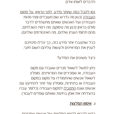
הדברים לאותו אדם.
נסו לקבל כמה שיותר מידע, לפני הראיון, על מקום
העבודה
(כגון מה נדרש שם מעובדים ומהי מהות
העבודה) ועל האנשים שאתם מתעתדים לדבר
מולם בראיון (כגון מה עיסוקם, מה רמת השכלתם,
מהם תחומי העניין שלהם, מה האינטרסים שלהם).
ככל שתצברו יותר מידע כזה, כך יגדלו סיכוייכם
לעניין את המראיינים ולעשות עליהם רושם חיובי.
כיצד משיגים את המידע?
ניתן למשל לשאול מכרים שעבדו עם מקום
העבודה, או שמכירים את המראיינים. מומלץ
לשאול אנשים שהתמודדו על מקום במקום
העבודה או בתחרות, ומומלץ עוד יותר להתייעץ עם
אנשים שגם
התקבלו
למקום העבודה (כלומר עברו
בהצלחה את אותן בחינות שאתם עומדים לעבור).
ו.
איספו המלצות