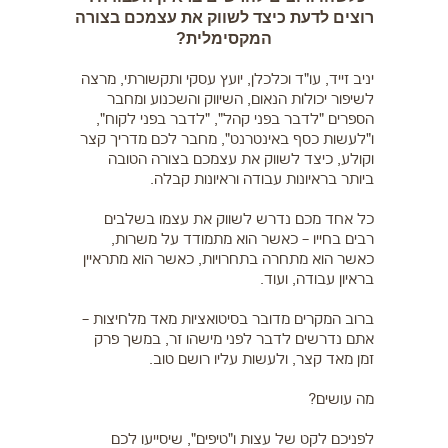
רוצים לדעת כיצד לשווק את עצמכם בצורה
המקסימלית?
יניב זייד, עו"ד וכלכלן, יועץ עסקי ותקשורתי, מרצה
לשיפור יכולות הנאום, השיווק והשכנוע ומחבר
הספרים "לדבר בפני קהל", "לדבר בפני לקוח",
ו"לעשות כסף באינטרנט", מחבר לכם מדריך קצר
וקולע, כיצד לשווק את עצמכם בצורה הטובה
ביותר בראיונות עבודה וראיונות קבלה.
כל אחד מכם נדרש לשווק את עצמו בשלבים
רבים בחייו – כאשר הוא מתמודד על משרות,
כאשר הוא מתחרה בתחרויות, כאשר הוא מתראיין
בראיון עבודה, ועוד.
ברוב המקרים מדובר בסיטואציות מאד מלחיצות –
אתם נדרשים לדבר לפני מישהו זר, במשך פרק
זמן מאד קצר, ולעשות עליו רושם טוב.
מה עושים?
לפניכם לקט של עצות ו"טיפים", שיסייעו לכם