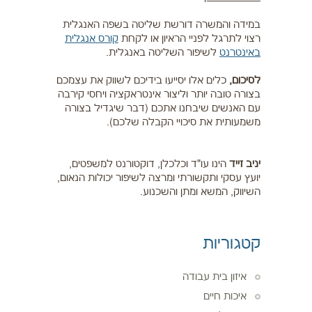
במידה והמשרה דורשת שליטה בשפה האנגלית
רצוי לתרגל לפניי הראיון או לקחת
קורס אנגלית
באינטרנט
לשיפור השליטה באנגלית.
לסיכום,
כלים אלו יסייעו בידיכם לשווק את עצמכם
בצורה טובה יותר וליצור אינטראקציה ויחסי קירבה
עם האנשים שיבחנו אתכם (דבר שיגדיל בצורה
משמעותית את סיכויי הקבלה שלכם).
יניב זייד
הינו עו"ד וכלכלן, דוקטורנט למשפטים,
יועץ עסקי ותקשורתי ומרצה לשיפור יכולות הנאום,
השיווק, המשא ומתן והשכנוע.
קטגוריות
איזון בית עבודה
איכות חיים