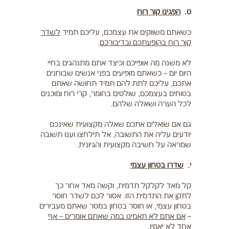
ט.
הפגינו קור רוח
כשאתם משווקים את עצמכם, עליכם תמיד
לשדר
קור רוח בהופעתכם ובדיבורכם
.
לא משנה מה אופייכם וכיצד אתם מתנהגים בחיי
היום יום – כשאתם מופיעים בפני אנשים שבוחנים
אתכם, עליכם לתת להם תמיד תחושה שאתם
בטוחים בעצמכם, שולטים בחומר, קרי רוח ומוכנים
לכל הערה ושאלה שלהם.
גם אם שואלים אתכם שאלה מקצועית שאינכם
יודעים עליה את התשובה, אל תילחצו וענו תשובה
שמראה על חשיבה מקצועית והגיונית.
י.
שדרו בטחון עצמי
קל מאד לקלקל תדמית, וקשה מאד אחר כך
לתקן את התדמית הזו. אסור לכם לשדר חוסר
בטחון עצמי, או חוסר בטחון במסר שאתם מעבירים
–
אם אתם לא תאמינו במה שאתם אומרים – אף
אחד לא יאמין
.